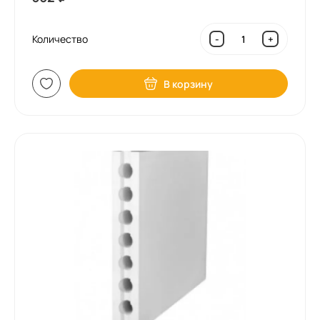
Количество
-
+
В корзину