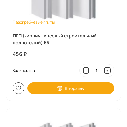
Пазогребневые плиты
ПГП (кирпич гипсовый строительный
полнотелый) 66...
456
₽
Количество
-
+
В корзину