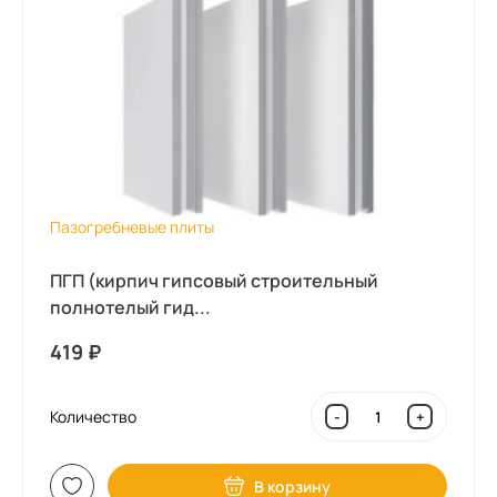
Пазогребневые плиты
ПГП (кирпич гипсовый строительный
полнотелый гид...
419
₽
Количество
-
+
В корзину