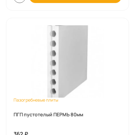
Пазогребневые плиты
ПГП пустотелый ПЕРМЬ 80мм
362
₽