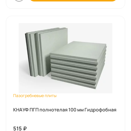
Пазогребневые плиты
КНАУФ ПГП полнотелая 100 мм Гидрофобная
515
₽