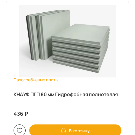
Пазогребневые плиты
КНАУФ ПГП 80 мм Гидрофобная полнотелая
436
₽
В корзину