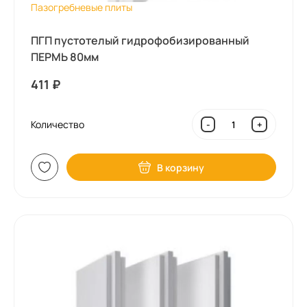
Пазогребневые плиты
ПГП пустотелый гидрофобизированный
ПЕРМЬ 80мм
411
₽
Количество
-
+
В корзину