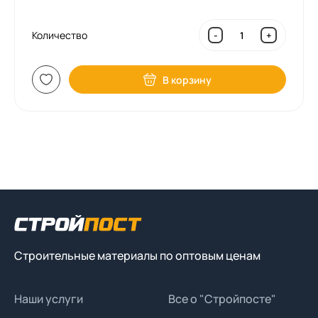
Количество
-
+
В корзину
Строительные материалы по оптовым ценам
Наши услуги
Все о "Стройпосте"