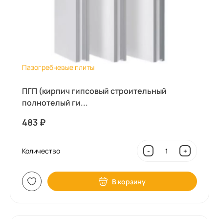
Пазогребневые плиты
ПГП (кирпич гипсовый строительный
полнотелый ги...
483
₽
Количество
-
+
В корзину