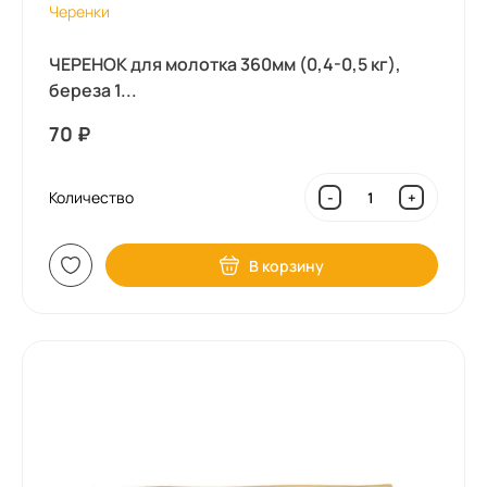
Черенки
ЧЕРЕНОК для молотка 360мм (0,4-0,5 кг),
береза 1...
70
₽
Количество
-
+
В корзину