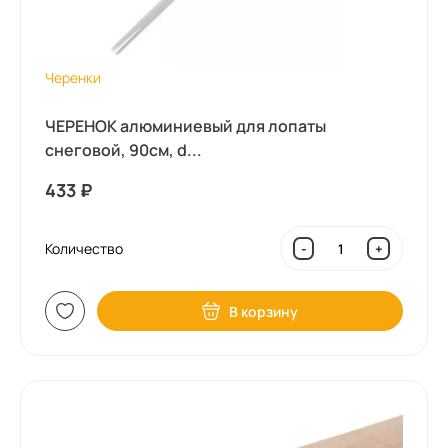
Черенки
ЧЕРЕНОК алюминиевый для лопаты
снеговой, 90см, d...
433
₽
Количество
-
+
В корзину