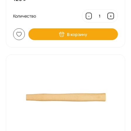
Количество
-
+
В корзину