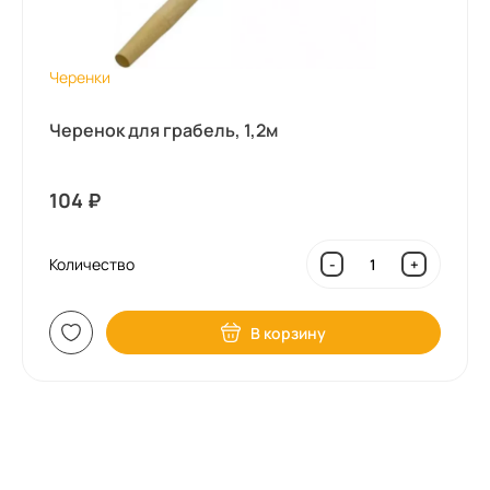
Черенки
Черенок для грабель, 1,2м
104
₽
Количество
-
+
В корзину