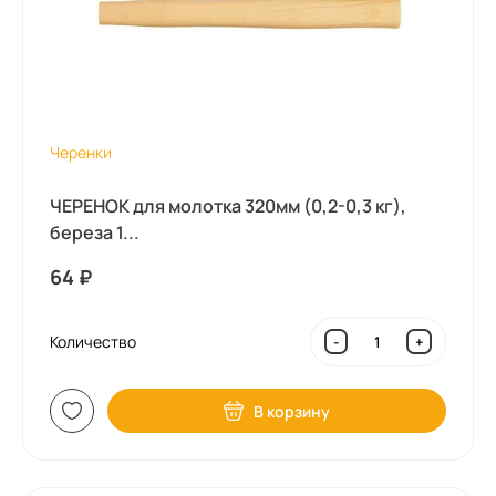
Черенки
ЧЕРЕНОК для молотка 320мм (0,2-0,3 кг),
береза 1...
64
₽
Количество
-
+
В корзину