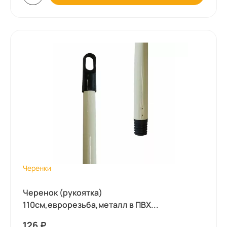
Черенки
Черенок (рукоятка)
110см,еврорезьба,металл в ПВХ...
126
₽