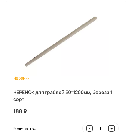
Черенки
ЧЕРЕНОК для граблей 30*1200мм, береза 1
сорт
188
₽
Количество
-
+