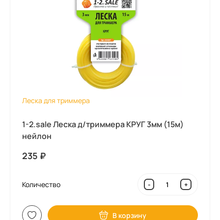
Леска для триммера
1-2.sale Леска д/триммера КРУГ 3мм (15м)
нейлон
235
₽
Количество
-
+
В корзину