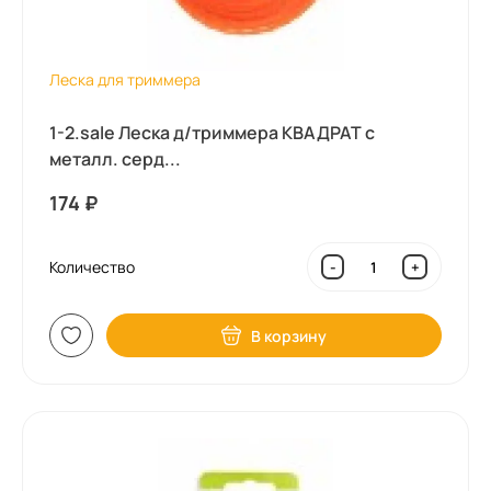
Леска для триммера
1-2.sale Леска д/триммера КВАДРАТ с
металл. серд...
174
₽
Количество
-
+
В корзину