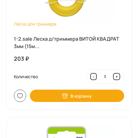
Леска для триммера
1-2.sale Леска д/триммера ВИТОЙ КВАДРАТ
3мм (15м...
203
₽
Количество
-
+
В корзину