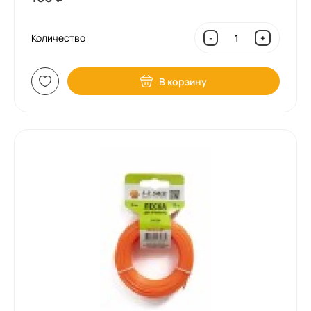
Количество
-
+
В корзину