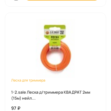
Леска для триммера
1-2.sale Леска д/триммера КВАДРАТ 2мм
(15м) нейл...
97
₽