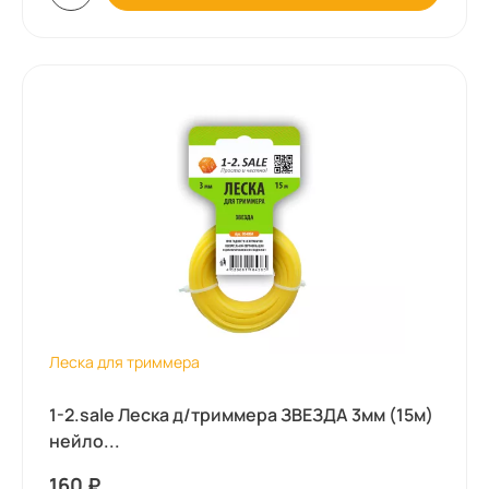
Леска для триммера
1-2.sale Леска д/триммера ЗВЕЗДА 3мм (15м)
нейло...
160
₽