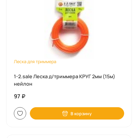
Леска для триммера
1-2.sale Леска д/триммера КРУГ 2мм (15м)
нейлон
97
₽
В корзину