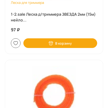
Леска для триммера
1-2.sale Леска д/триммера ЗВЕЗДА 2мм (15м)
нейло...
97
₽
В корзину