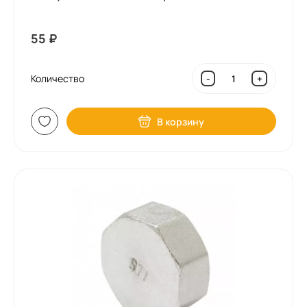
55
₽
Количество
-
+
В корзину