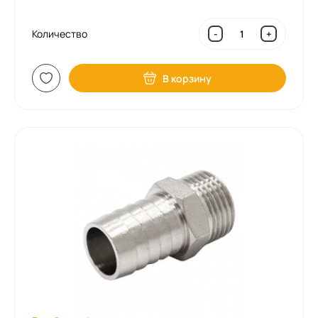
Количество
-
+
В корзину