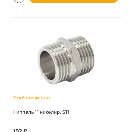
Резьбовые фитинги
Ниппель 1" никелир. STI
192
₽