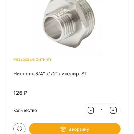
Резьбовые фитинги
Ниппель 3/4" х1/2" никелир. STI
126
₽
Количество
-
+
В корзину