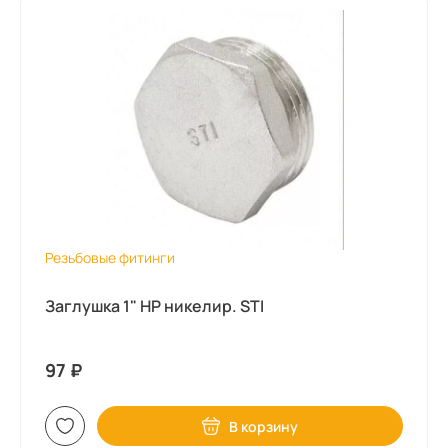
Резьбовые фитинги
Заглушка 1" НР никелир. STI
97
₽
В корзину