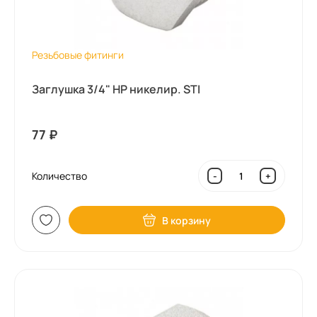
Резьбовые фитинги
Заглушка 3/4" НР никелир. STI
77
₽
Количество
-
+
В корзину