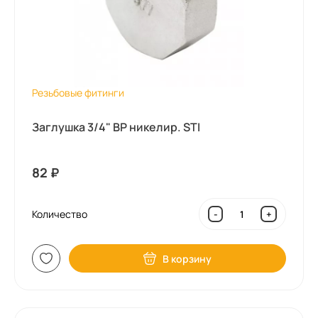
Резьбовые фитинги
Заглушка 3/4" ВР никелир. STI
82
₽
Количество
-
+
В корзину