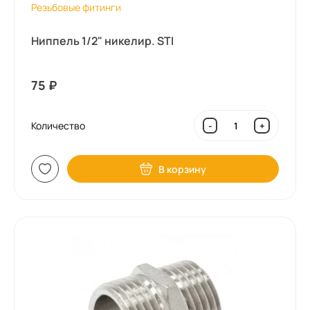
Резьбовые фитинги
Ниппель 1/2" никелир. STI
75
₽
Количество
-
+
В корзину