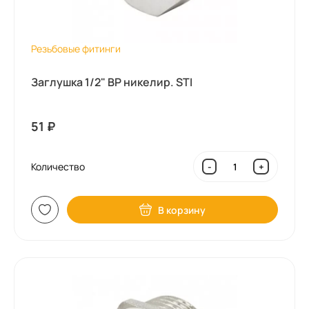
Резьбовые фитинги
Заглушка 1/2" ВР никелир. STI
51
₽
Количество
-
+
В корзину