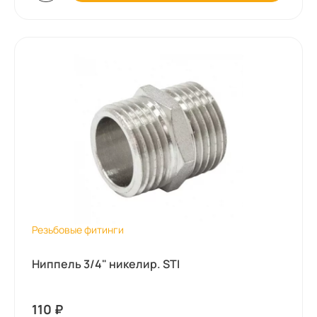
Резьбовые фитинги
Ниппель 3/4" никелир. STI
110
₽