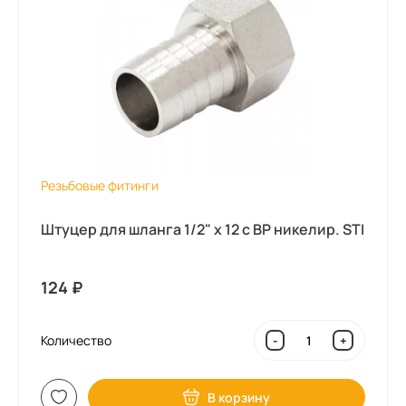
Резьбовые фитинги
Штуцер для шланга 1/2" x 12 с ВР никелир. STI
124
₽
Количество
-
+
В корзину