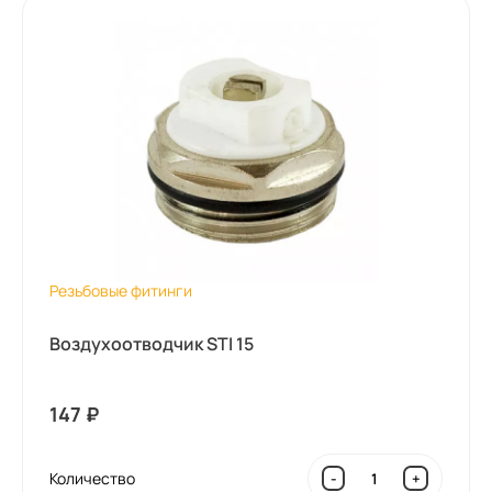
Резьбовые фитинги
Воздухоотводчик STI 15
147
₽
Количество
-
+