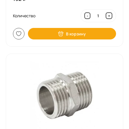
Количество
-
+
В корзину