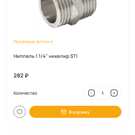
Резьбовые фитинги
Ниппель 1 1/4" никелир STI
282
₽
Количество
-
+
В корзину