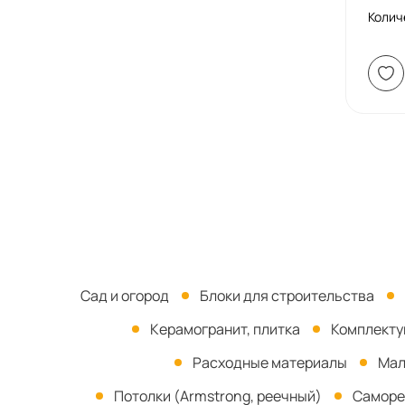
Колич
Сад и огород
Блоки для строительства
Керамогранит, плитка
Комплект
Расходные материалы
Мал
Потолки (Armstrong, реечный)
Саморе