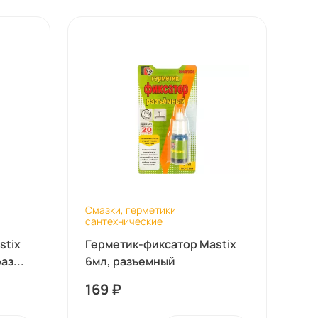
Смазки, герметики
сантехнические
stix
Герметик-фиксатор Mastix
аз...
6мл, разъемный
169
₽