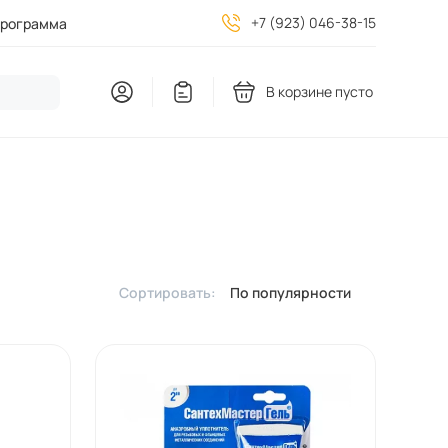
+7 (923) 046-38-15
программа
В корзине пусто
Сортировать:
По популярности