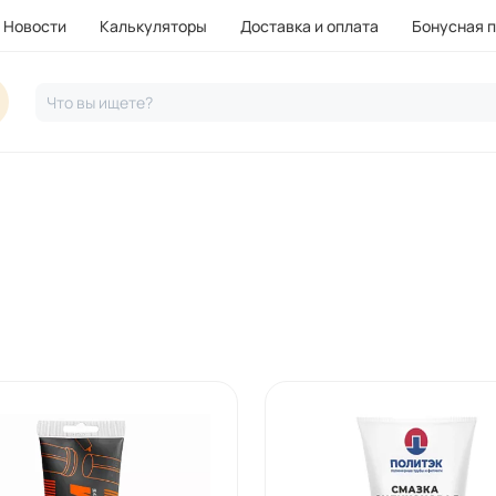
Новости
Калькуляторы
Доставка и оплата
Бонусная 
Что вы ищете?