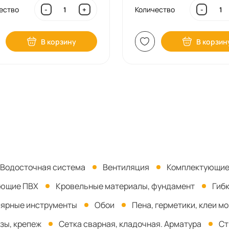
ество
Количество
-
+
-
В корзину
В корзин
Водосточная система
Вентиляция
Комплектующие
ующие ПВХ
Кровельные материалы, фундамент
Гиб
ярные инструменты
Обои
Пена, герметики, клеи м
зы, крепеж
Сетка сварная, кладочная. Арматура
Ст