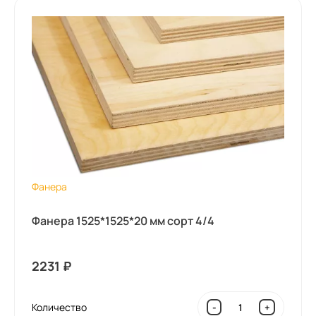
Фанера
Фанера 1525*1525*20 мм сорт 4/4
2231
₽
Количество
-
+