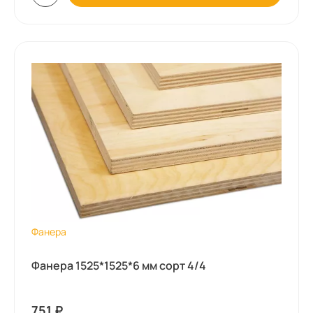
Фанера
Фанера 1525*1525*6 мм сорт 4/4
751
₽