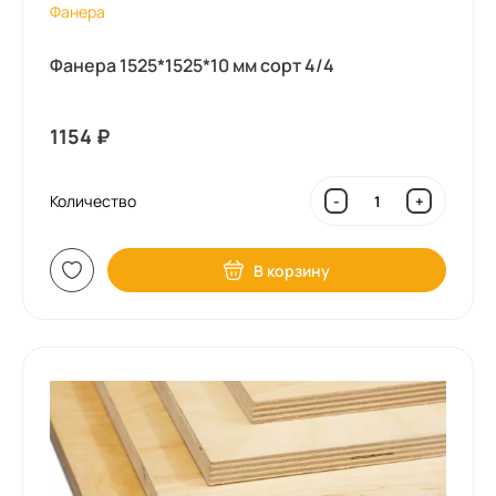
Фанера
Фанера 1525*1525*10 мм сорт 4/4
1154
₽
Количество
-
+
В корзину