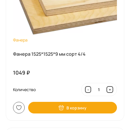
Фанера
Фанера 1525*1525*9 мм сорт 4/4
1049
₽
Количество
-
+
В корзину