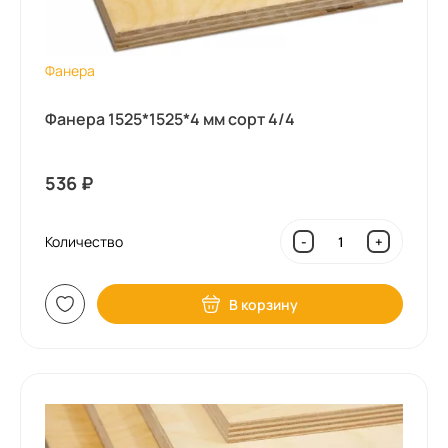
Фанера
Фанера 1525*1525*4 мм сорт 4/4
536
₽
Количество
-
+
В корзину