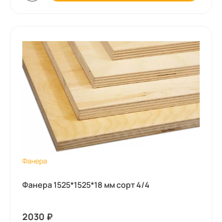
Фанера
Фанера 1525*1525*18 мм сорт 4/4
2030
₽