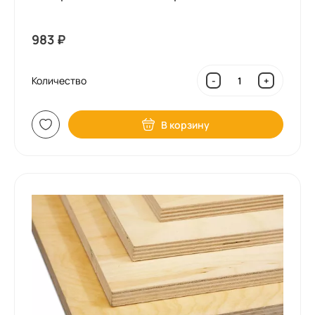
983
₽
Количество
-
+
В корзину