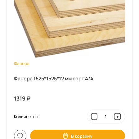
Фанера
Фанера 1525*1525*12 мм сорт 4/4
1319
₽
Количество
-
+
В корзину