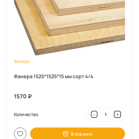
Фанера
Фанера 1525*1525*15 мм сорт 4/4
1570
₽
Количество
-
+
В корзину