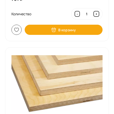
Количество
-
+
В корзину