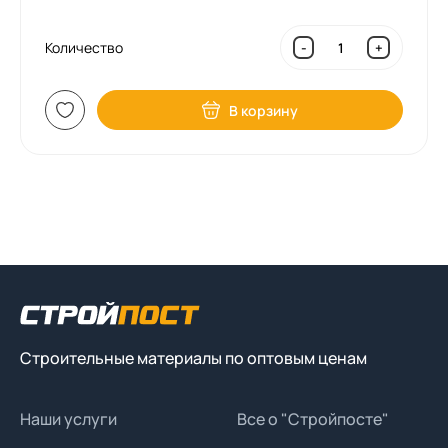
Количество
-
+
В корзину
Строительные материалы по оптовым ценам
Наши услуги
Все о "Стройпосте"