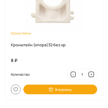
Кронштейны
Кронштейн (опора)32 без.кр.
8
₽
Количество
-
+
В корзину