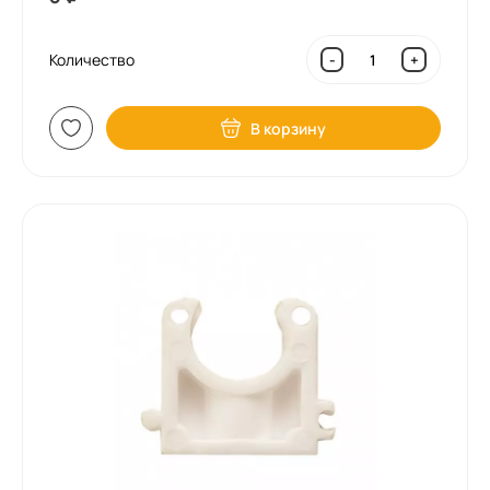
Количество
-
+
В корзину