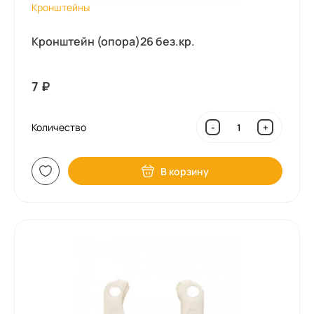
Кронштейны
Кронштейн (опора)26 без.кр.
7
₽
Количество
-
+
В корзину