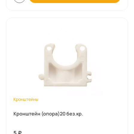
Кронштейны
Кронштейн (опора)20 без.кр.
5
₽