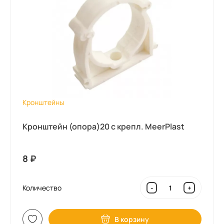
Кронштейны
Кронштейн (опора)20 с крепл. MeerPlast
8
₽
Количество
-
+
В корзину