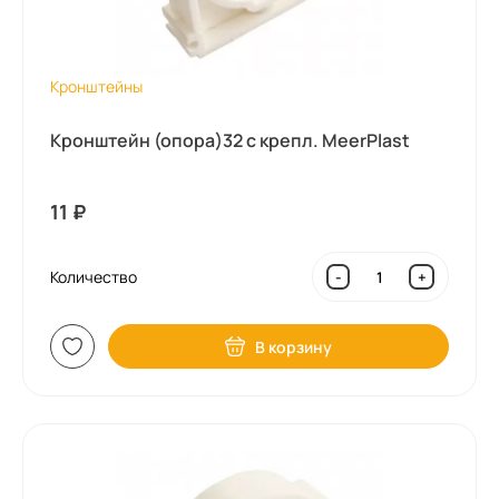
Кронштейны
Кронштейн (опора)32 с крепл. MeerPlast
11
₽
Количество
-
+
В корзину