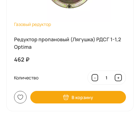
Газовый редуктор
Редуктор пропановый (Лягушка) РДСГ 1-1,2
Optima
462
₽
Количество
-
+
В корзину