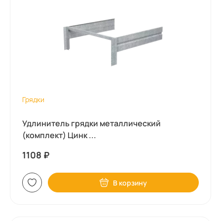
Грядки
Удлинитель грядки металлический
(комплект) Цинк ...
1108
₽
В корзину