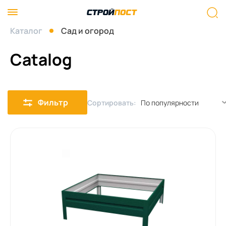
Каталог
Сад и огород
Catalog
Фильтр
Сортировать: