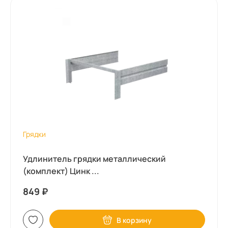
Грядки
Удлинитель грядки металлический
(комплект) Цинк ...
849
₽
В корзину