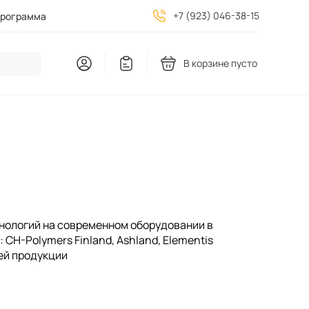
+7 (923) 046-38-15
программа
В корзине пусто
нологий на современном оборудовании в
CH-Polymers Finland, Ashland, Elementis
шей продукции