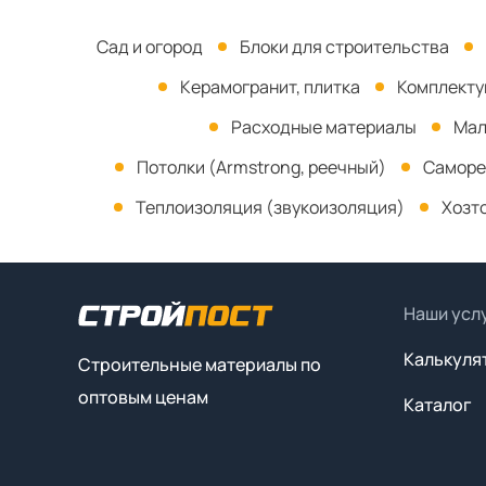
Сад и огород
Блоки для строительства
Керамогранит, плитка
Комплект
Расходные материалы
Мал
Потолки (Armstrong, реечный)
Саморе
Теплоизоляция (звукоизоляция)
Хозт
Наши усл
Калькуля
Строительные материалы по
оптовым ценам
Каталог