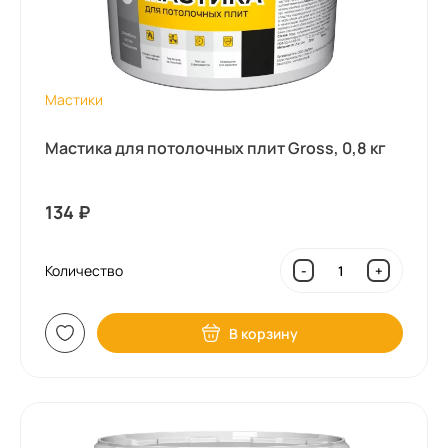
Мастики
Мастика для потолочных плит Gross, 0,8 кг
134
₽
Количество
-
+
В корзину