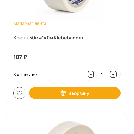
Малярная лента
Крепп 50мм*40м Klebebander
187
₽
Количество
-
+
В корзину