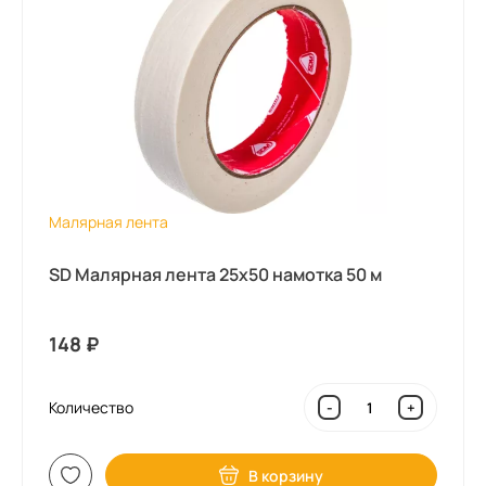
Малярная лента
SD Малярная лента 25х50 намотка 50 м
148
₽
Количество
-
+
В корзину