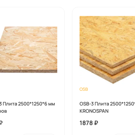
OSB
3 Плита 2500*1250*6 мм
OSB-3 Плита 2500*1250
ров
KRONOSPAN
₽
1878
₽