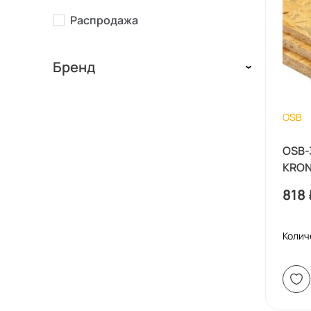
Распродажа
Бренд
OSB
OSB-
KRO
818
Колич