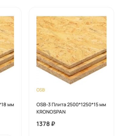
OSB
*18 мм
OSB-3 Плита 2500*1250*15 мм
KRONOSPAN
1378
₽