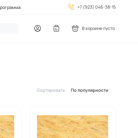
+7 (923) 046-38-15
программа
В корзине пусто
Сортировать:
По популярности