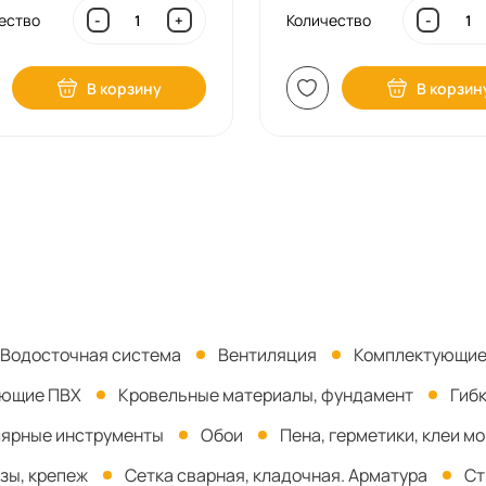
ество
Количество
-
+
-
В корзину
В корзин
Водосточная система
Вентиляция
Комплектующие
ующие ПВХ
Кровельные материалы, фундамент
Гиб
ярные инструменты
Обои
Пена, герметики, клеи м
зы, крепеж
Сетка сварная, кладочная. Арматура
Ст