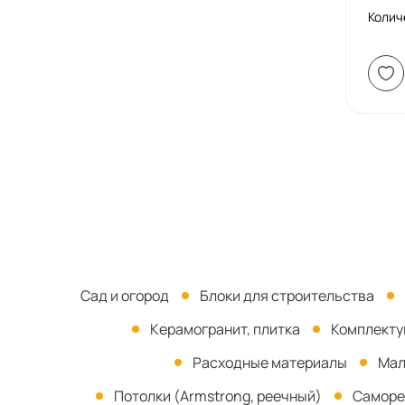
Колич
Сад и огород
Блоки для строительства
Керамогранит, плитка
Комплект
Расходные материалы
Мал
Потолки (Armstrong, реечный)
Саморе