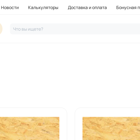
Новости
Калькуляторы
Доставка и оплата
Бонусная 
Что вы ищете?