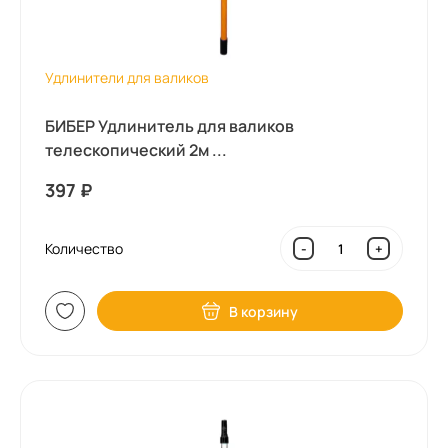
Удлинители для валиков
БИБЕР Удлинитель для валиков
телескопический 2м ...
397
₽
Количество
-
+
В корзину