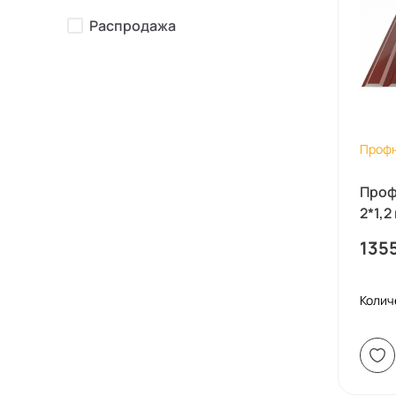
Распродажа
Проф
Проф
2*1,2
135
Колич