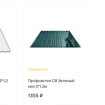
Профнастил
*1,2
Профнастил С8 Зеленый
мох 2*1,2м
1355
₽