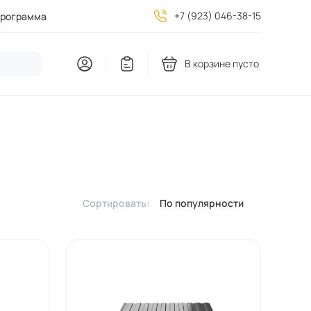
+7 (923) 046-38-15
программа
В корзине пусто
Сортировать:
По популярности