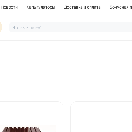
Новости
Калькуляторы
Доставка и оплата
Бонусная 
Что вы ищете?