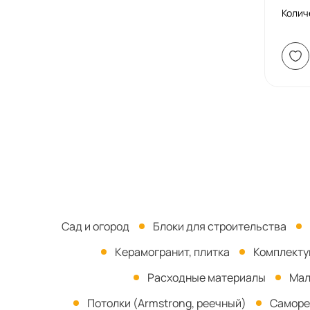
Колич
Сад и огород
Блоки для строительства
Керамогранит, плитка
Комплект
Расходные материалы
Мал
Потолки (Armstrong, реечный)
Саморе