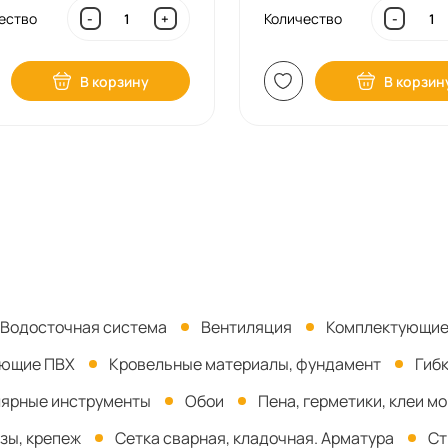
ество
Количество
-
+
-
В корзину
В корзин
Водосточная система
Вентиляция
Комплектующие
ующие ПВХ
Кровельные материалы, фундамент
Гиб
ярные инструменты
Обои
Пена, герметики, клеи м
зы, крепеж
Сетка сварная, кладочная. Арматура
Ст