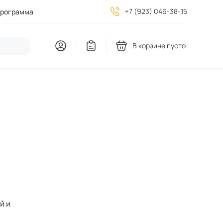
+7 (923) 046-38-15
программа
В корзине пусто
й и