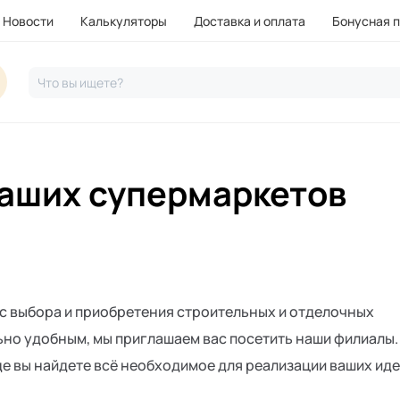
Новости
Калькуляторы
Доставка и оплата
Бонусная 
Что вы ищете?
аших супермаркетов
с выбора и приобретения строительных и отделочных
но удобным, мы приглашаем вас посетить наши филиалы.
де вы найдете всё необходимое для реализации ваших иде