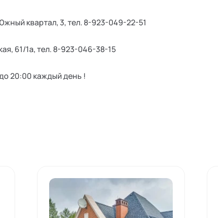
. Южный квартал, 3, тел. 8-923-049-22-51
кая, 61/1а, тел. 8-923-046-38-15
до 20:00 каждый день !