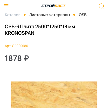
Каталог
Листовые материалы
OSB
OSB-3 Плита 2500*1250*18 мм
KRONOSPAN
Арт. СР000180
1878
₽