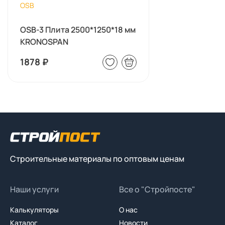
OSB
OSB-3 Плита 2500*1250*18 мм
KRONOSPAN
1878
₽
Строительные материалы по оптовым ценам
Наши услуги
Все о "Стройпосте"
Калькуляторы
О нас
Каталог
Новости