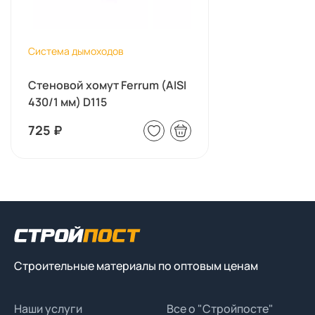
Система дымоходов
Стеновой хомут Ferrum (AISI
430/1 мм) D115
725
₽
Строительные материалы по оптовым ценам
Наши услуги
Все о "Стройпосте"