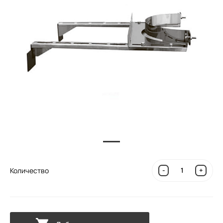
Количество
-
+