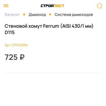
Каталог
Дымоход
Система дымоходов
Стеновой хомут Ferrum (AISI 430/1 мм)
D115
Арт. СР002384
725
₽