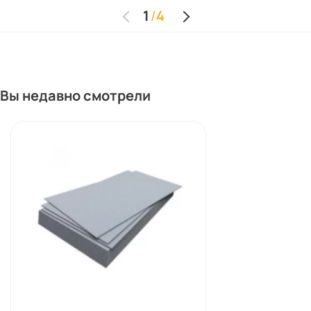
1
/
4
Вы недавно смотрели