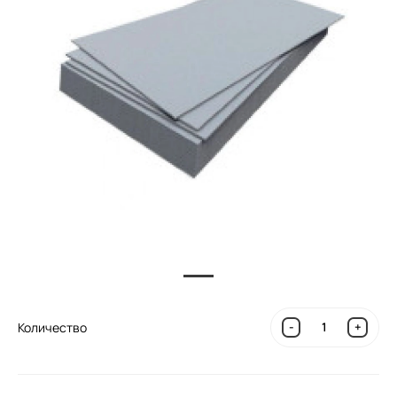
Количество
-
+