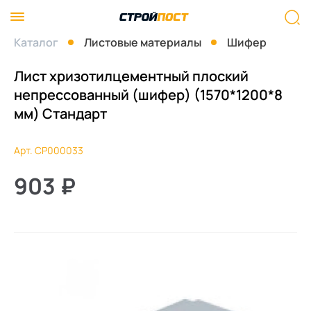
Каталог
Листовые материалы
Шифер
Лист хризотилцементный плоский
непрессованный (шифер) (1570*1200*8
мм) Стандарт
Арт. СР000033
903
₽