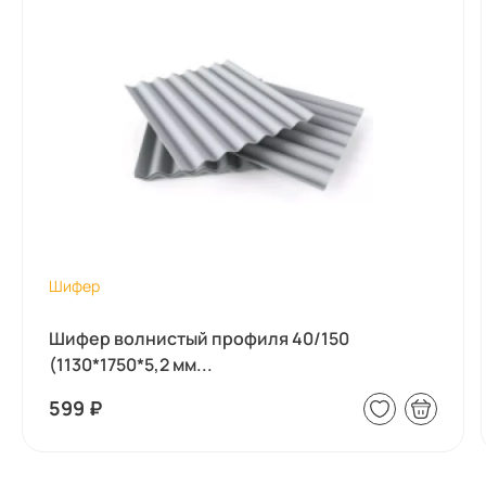
Шифер
Шифер волнистый профиля 40/150
(1130*1750*5,2 мм...
599
₽