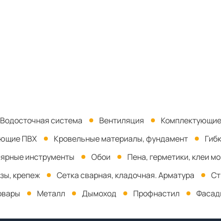
Водосточная система
Вентиляция
Комплектующие
ующие ПВХ
Кровельные материалы, фундамент
Гиб
ярные инструменты
Обои
Пена, герметики, клеи м
зы, крепеж
Сетка сварная, кладочная. Арматура
Ст
овары
Металл
Дымоход
Профнастил
Фасад