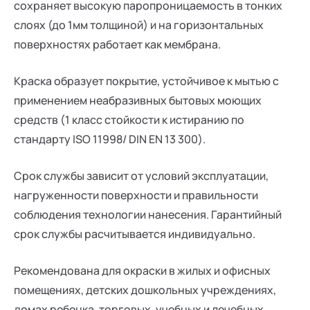
сохраняет высокую паропроницаемость в тонких
слоях (до 1мм толщиной) и на горизонтальных
поверхностях работает как мембрана.
Краска образует покрытие, устойчивое к мытью с
применением неабразивных бытовых моющих
средств (1 класс стойкости к истиранию по
стандарту ISO 11998/ DIN EN 13 300).
Срок службы зависит от условий эксплуатации,
нагруженности поверхности и правильности
соблюдения технологии нанесения. Гарантийный
срок службы расчитывается индивидуально.
Рекомендована для окраски в жилых и офисных
помещениях, детских дошкольных учреждениях,
домах ребенка, торговых, учебных и лечебных