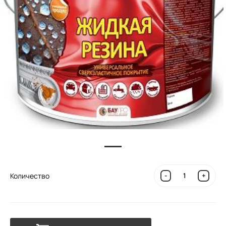
Количество
-
+