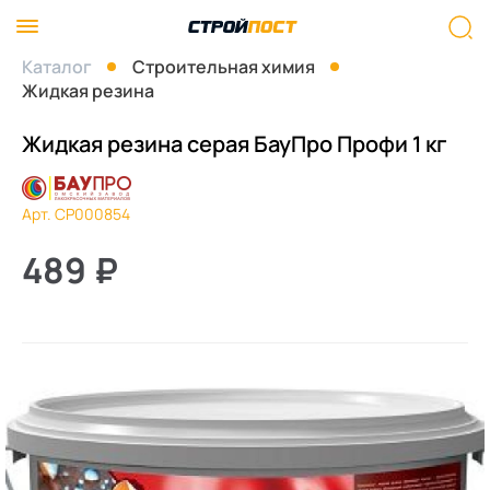
Каталог
Строительная химия
Жидкая резина
Жидкая резина серая БауПро Профи 1 кг
Арт. СР000854
489
₽